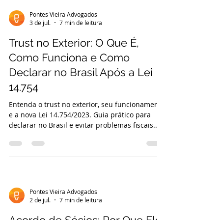
Pontes Vieira Advogados
3 de jul.
7 min de leitura
Trust no Exterior: O Que É,
Como Funciona e Como
Declarar no Brasil Após a Lei
14.754
Entenda o trust no exterior, seu funcionamento
e a nova Lei 14.754/2023. Guia prático para
declarar no Brasil e evitar problemas fiscais.
Saiba mais!
Pontes Vieira Advogados
2 de jul.
7 min de leitura