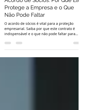
Acordo de Sócios: Por Que Ele
Protege a Empresa e o Que
Não Pode Faltar
O acordo de sócios é vital para a proteção
empresarial. Saiba por que este contrato é
indispensável e o que não pode faltar para
garantir a segurança jurídica do seu negócio
no Brasil.