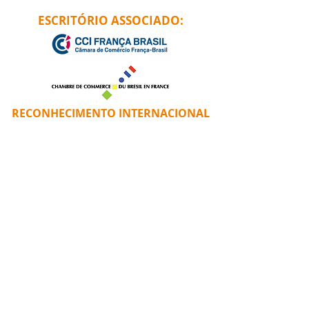
ESCRITÓRIO ASSOCIADO:
RECONHECIMENTO INTERNACIONAL
ENTRE EM CONTATO !
+55 (11) 2365 7484
info@pontesvieira.com.br
iurevieira@pontesvieira.com.br