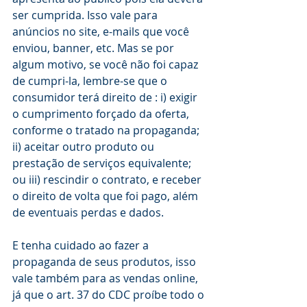
ser cumprida. Isso vale para 
anúncios no site, e-mails que você 
enviou, banner, etc. Mas se por 
algum motivo, se você não foi capaz 
de cumpri-la, lembre-se que o 
consumidor terá direito de : i) exigir 
o cumprimento forçado da oferta, 
conforme o tratado na propaganda; 
ii) aceitar outro produto ou 
prestação de serviços equivalente; 
ou iii) rescindir o contrato, e receber 
o direito de volta que foi pago, além 
de eventuais perdas e dados.
E tenha cuidado ao fazer a 
propaganda de seus produtos, isso 
vale também para as vendas online, 
já que o art. 37 do CDC proíbe todo o 