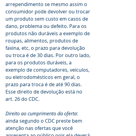
arrependimento se mesmo assim o 
consumidor pode devolver ou trocar 
um produto sem custo em casos de 
dano, problema ou defeito. Para os 
produtos não duráveis a exemplo de 
roupas, alimentos, produtos de 
faxina, etc, o prazo para devolução 
ou troca é de 30 dias. Por outro lado, 
para os produtos duráveis, a 
exemplo de computadores, veículos, 
ou eletrodomésticos em geral, o 
prazo para troca é de até 90 dias. 
Esse direito de devolução está no 
art. 26 do CDC.
Direito ao cumprimento da oferta
: 
ainda segundo o CDC preste bem 
atenção nas ofertas que você 
apresenta ao público pois ela deverá 