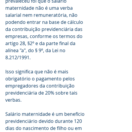
prevaleceu foi que o salário 
maternidade não é uma verba 
salarial nem remuneratória, não 
podendo entrar na base de cálculo 
da contribuição previdenciária das 
empresas, conforme os termos do 
artigo 28, §2º e da parte final da 
alínea "a", do § 9º, da Lei no 
8.212/1991.
Isso significa que não é mais 
obrigatório o pagamento pelos 
empregadores da contribuição 
previdenciária de 20% sobre tais 
verbas.
Salário maternidade é um benefício 
previdenciário devido durante 120 
dias do nascimento de filho ou em 