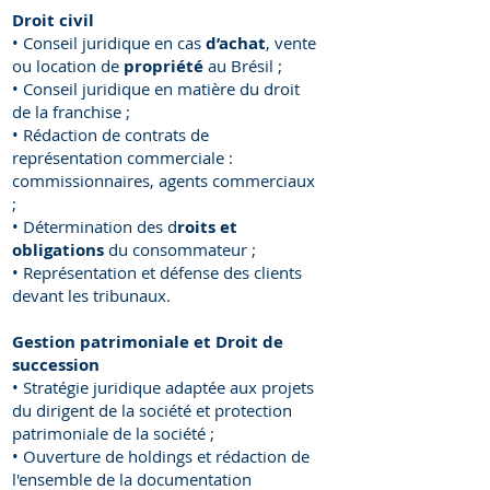
Droit civil
• Conseil juridique en cas
d’achat
, vente
ou location de
propriété
au Brésil ;
• Conseil juridique en matière du droit
de la franchise ;
• Rédaction de contrats de
représentation commerciale :
commissionnaires, agents commerciaux
;
• Détermination des d
roits et
obligations
du consommateur ;
• Représentation et défense des clients
devant les tribunaux.
Gestion patrimoniale et Droit de
succession
• Stratégie juridique adaptée aux projets
du dirigent de la société et protection
patrimoniale de la société ;
• Ouverture de holdings et rédaction de
l'ensemble de la documentation