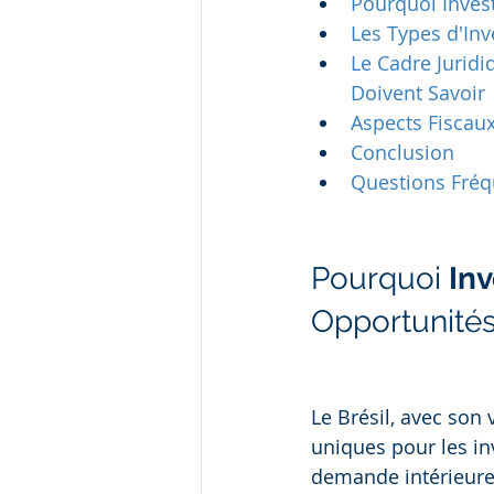
Pourquoi Invest
Les Types d'Inv
Le Cadre Juridi
Doivent Savoir
Aspects Fiscaux
Conclusion
Questions Fréq
Pourquoi 
Inv
Opportunité
Le Brésil, avec son
uniques pour les in
demande intérieure f