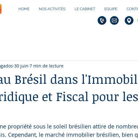
HOME
NOS ACTIVITÉS
LE CABINET
EQUIPE
CONT
ogados
30 juin
7 min de lecture
au Brésil dans l'Immobil
idique et Fiscal pour le
ne propriété sous le soleil brésilien attire de nombre
ais. Cependant, le marché immobilier brésilien, bien 