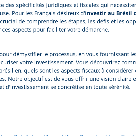
 des spécificités juridiques et fiscales qui nécessite
use. Pour les Français désireux d'
investir au Brésil 
st crucial de comprendre les étapes, les défis et les op
r ces aspects pour faciliter votre démarche.
pour démystifier le processus, en vous fournissant le
écuriser votre investissement. Vous découvrirez com
 brésilien, quels sont les aspects fiscaux à considére
s. Notre objectif est de vous offrir une vision claire e
et d'investissement se concrétise en toute sérénité.