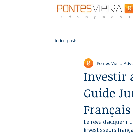
Todos posts
Pontes Vieira Adv
Investir 
Guide Jur
Français
Le rêve d'acquérir u
investisseurs franç