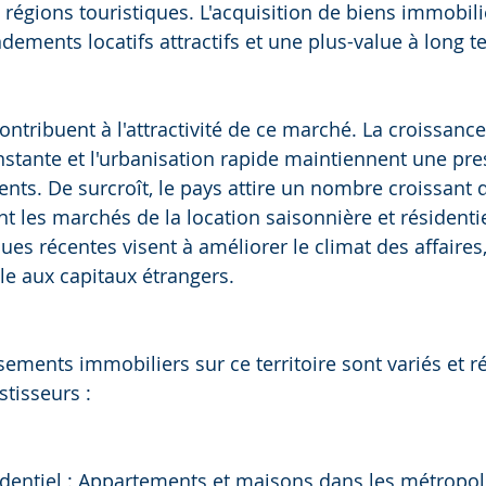
s régions touristiques. L'acquisition de biens immobili
dements locatifs attractifs et une plus-value à long t
ontribuent à l'attractivité de ce marché. La croissance
ante et l'urbanisation rapide maintiennent une pres
s. De surcroît, le pays attire un nombre croissant de
nt les marchés de la location saisonnière et résidentie
s récentes visent à améliorer le climat des affaires,
ble aux capitaux étrangers.
ssements immobiliers sur ce territoire sont variés et 
stisseurs :
identiel : Appartements et maisons dans les métrop