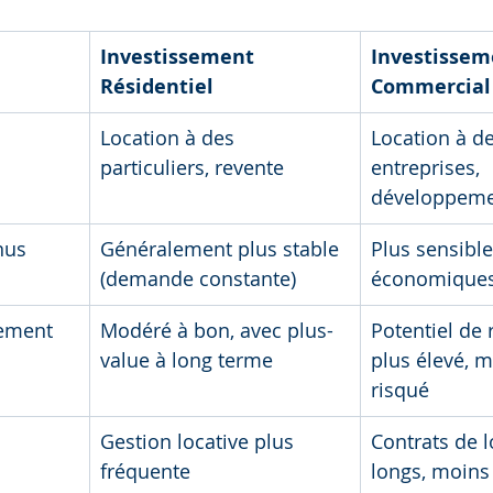
Investissement 
Investissem
Résidentiel
Commercial
Location à des 
Location à de
particuliers, revente
entreprises, 
développem
nus
Généralement plus stable 
Plus sensible
(demande constante)
économique
dement
Modéré à bon, avec plus-
Potentiel de
value à long terme
plus élevé, m
risqué
Gestion locative plus 
Contrats de l
fréquente
longs, moins 