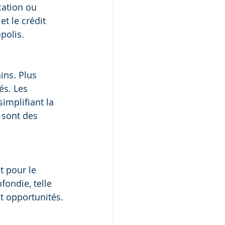
cation ou 
t le crédit 
polis.
ins. Plus 
és. Les 
implifiant la 
 sont des 
t pour le 
fondie, telle 
t opportunités.