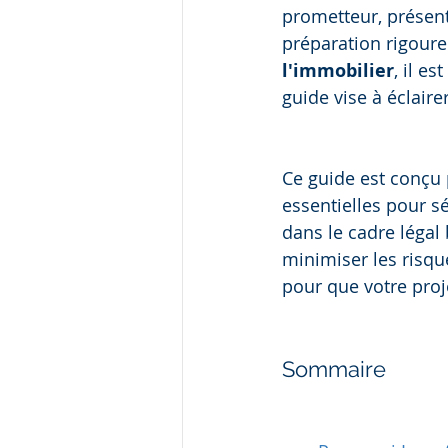
prometteur, présente
préparation rigoure
l'immobilier
, il e
guide vise à éclaire
Ce guide est conçu 
essentielles pour s
dans le cadre légal
minimiser les risque
pour que votre proj
Sommaire