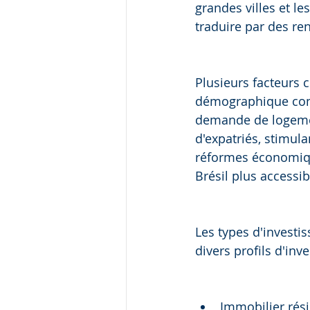
grandes villes et le
traduire par des ren
Plusieurs facteurs c
démographique const
demande de logement
d'expatriés, stimula
réformes économique
Brésil plus accessi
Les types d'investi
divers profils d'inve
Immobilier rés