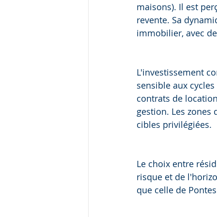
maisons). Il est pe
revente. Sa dynamiq
immobilier, avec de
L'investissement co
sensible aux cycles
contrats de locatio
gestion. Les zones 
cibles privilégiées.
Le choix entre résid
risque et de l'horiz
que celle de Pontes