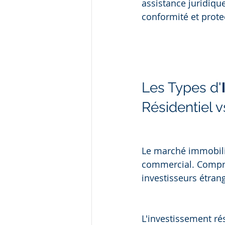
assistance juridiqu
conformité et protec
Les Types d'
Résidentiel 
Le marché immobilie
commercial. Compren
investisseurs étran
L'investissement ré