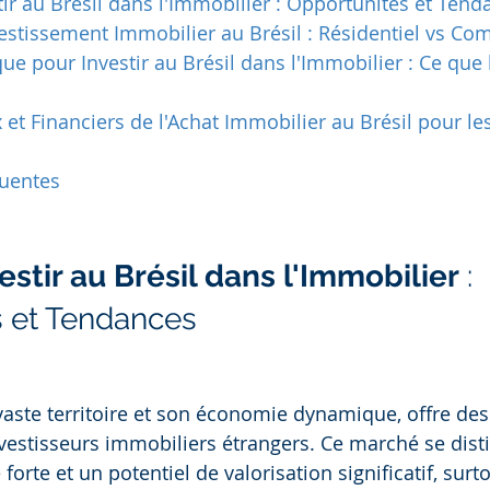
ir au Brésil dans l'Immobilier : Opportunités et Tend
estissement Immobilier au Brésil : Résidentiel vs Co
que pour Investir au Brésil dans l'Immobilier : Ce que 
 et Financiers de l'Achat Immobilier au Brésil pour le
uentes
estir au Brésil dans l'Immobilier
 : 
s et Tendances
 vaste territoire et son économie dynamique, offre de
vestisseurs immobiliers étrangers. Ce marché se dist
orte et un potentiel de valorisation significatif, surt