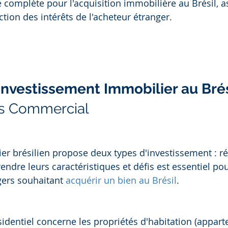
e complète pour l'acquisition immobilière au Brésil, a
tion des intérêts de l'acheteur étranger.
Investissement Immobilier au Brés
vs Commercial
r brésilien propose deux types d'investissement : rés
dre leurs caractéristiques et défis est essentiel pou
gers souhaitant 
acquérir un bien au Brésil
.
sidentiel concerne les propriétés d'habitation (appart