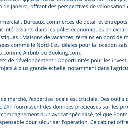
o de Janeiro, offrant des perspectives de valorisation 
.
mercial : Bureaux, commerces de détail et entrepôts,
nt intéressants dans les pôles économiques en expan
istiques : Maisons de vacances, terrains en bord de 
sées comme le Nord-Est, idéales pour la location sais
es comme Airbnb ou Booking.com.
jets de développement : Opportunités pour les investi
ojets à plus grande échelle, notamment dans l'agricul
e marché, l'expertise locale est cruciale. Des outils 
E ZAP
 fournissent des données précieuses sur les prix
ccompagnement d'un avocat spécialisé, tel que Pontes
spensable pour sécuriser l'opération. Ce cabinet offr