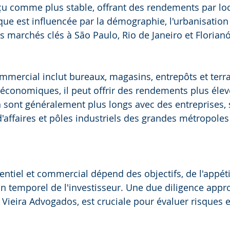
rçu comme plus stable, offrant des rendements par lo
ue est influencée par la démographie, l'urbanisation e
s marchés clés à São Paulo, Rio de Janeiro et Florianó
mmercial inclut bureaux, magasins, entrepôts et terra
 économiques, il peut offrir des rendements plus élev
n sont généralement plus longs avec des entreprises, s
d'affaires et pôles industriels des grandes métropoles
entiel et commercial dépend des objectifs, de l'appéti
on temporel de l'investisseur. Une due diligence appro
 Vieira Advogados, est cruciale pour évaluer risques e