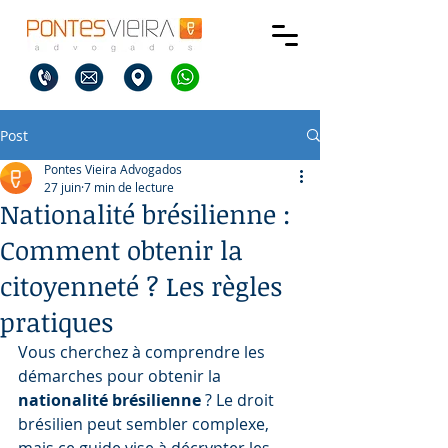
Post
Pontes Vieira Advogados
27 juin
7 min de lecture
Nationalité brésilienne :
Comment obtenir la
citoyenneté ? Les règles
pratiques
Vous cherchez à comprendre les 
démarches pour obtenir la 
nationalité brésilienne
 ? Le droit 
brésilien peut sembler complexe, 