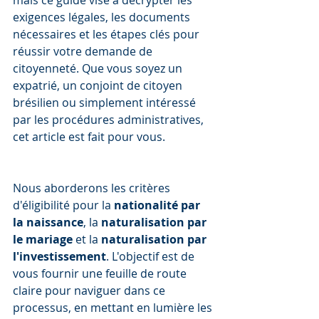
mais ce guide vise à décrypter les 
exigences légales, les documents 
nécessaires et les étapes clés pour 
réussir votre demande de 
citoyenneté. Que vous soyez un 
expatrié, un conjoint de citoyen 
brésilien ou simplement intéressé 
par les procédures administratives, 
cet article est fait pour vous.
Nous aborderons les critères 
d'éligibilité pour la 
nationalité par 
la naissance
, la 
naturalisation par 
le mariage
 et la 
naturalisation par 
l'investissement
. L'objectif est de 
vous fournir une feuille de route 
claire pour naviguer dans ce 
processus, en mettant en lumière les 