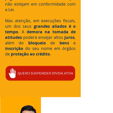
não estejam em conformidade com
a Lei.
Mas atenção, em execuções fiscais,
um dos seus
grandes aliados é o
tempo
. A
demora na tomada de
atitudes
poderá ensejar altos
juros
,
além do
bloqueio
de
bens
e
inscrição
do seu nome em órgãos
de
proteção ao crédito
.