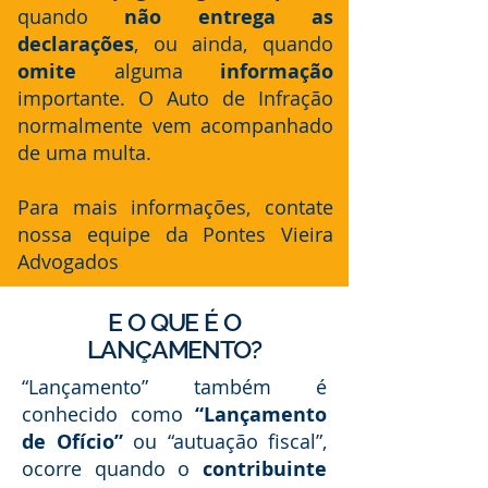
quando
não entrega as
declarações
, ou ainda, quando
omite
alguma
informação
importante. O Auto de Infração
normalmente vem acompanhado
de uma multa.
Para mais informações, contate
nossa equipe da Pontes Vieira
Advogados
E O QUE É O
LANÇAMENTO?
“Lançamento” também é
conhecido como
“Lançamento
de Ofício”
ou “autuação fiscal”,
ocorre quando o
contribuinte