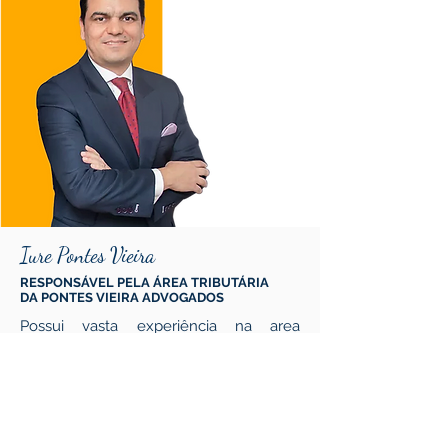
Iure Pontes Vieira
RESPONSÁVEL PELA ÁREA TRIBUTÁRIA
DA PONTES VIEIRA ADVOGADOS
Possui vasta experiência na area
tributária no Brasil e no exterior. Na
Europa, atuou em Paris, França, em
escritório de advocacia, além de ter sido
consultor tributário para empresas
européias por alguns anos. No Brasil,