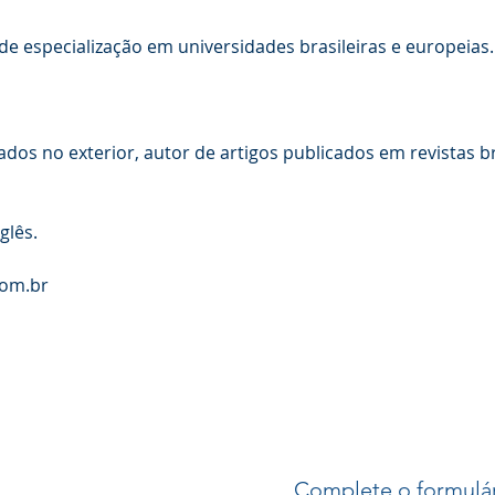
e especialização em universidades brasileiras e europeias.
ados no exterior, autor de artigos publicados em revistas br
glês.
com.br
Complete o formulá