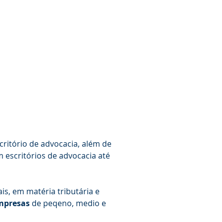
critório de advocacia, além de
m escritórios de advocacia até
is, em matéria tributária e
mpresas
de peqeno, medio e