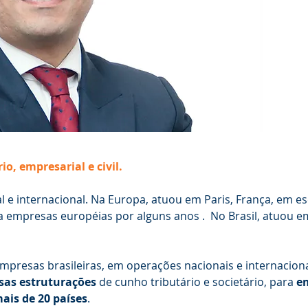
io, empresarial e civil.
l e internacional. Na Europa, atuou em Paris, França, em es
ra empresas européias por alguns anos . No Brasil, atuou e
empresas brasileiras, em operações nacionais e internaciona
sas estruturações
de cunho tributário e societário, para
e
ais de 20 países
.