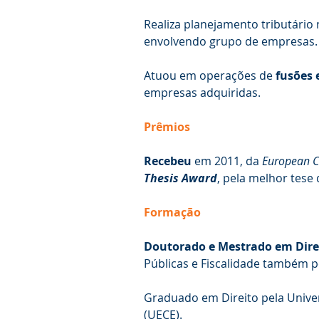
Realiza planejamento tributário
envolvendo grupo de empresas.
Atuou em operações de
fusões 
empresas adquiridas.
Prêmios
Recebeu
em 2011, da
European 
Thesis Award
, pela melhor tese
Formação
Doutorado e Mestrado em Direi
Públicas e Fiscalidade também p
Graduado em Direito pela Univer
(UECE).