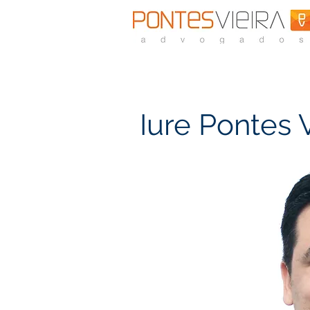
Iure Pontes V