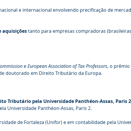
 nacional e internacional envolvendo precificação de merc
e aquisições
tanto para empresas compradoras (brasileiras
Commission
e
European Association of Tax Professors
, o prêmio
 de doutorado em Direito Tributário da Europa.
to Tributário pela Universidade Panthéon-Assas, Paris 2
ela Universidade Panthéon-Assas, Paris 2.
sidade de Fortaleza (Unifor) e em contabilidade pela Unive