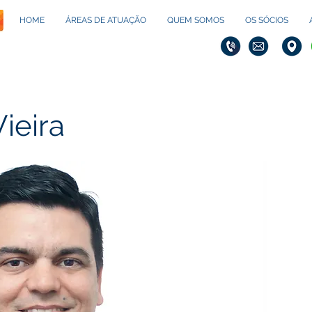
HOME
ÁREAS DE ATUAÇÃO
QUEM SOMOS
OS SÓCIOS
ieira