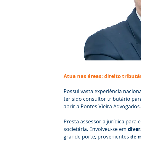
Atua nas áreas: direito tributár
Possui vasta experiência naciona
ter sido consultor tributário pa
abrir a Pontes Vieira Advogados.
Presta assessoria jurídica para 
societária. Envolveu-se em
diver
grande porte, provenientes
de m