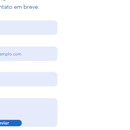
ntato em breve.
nviar