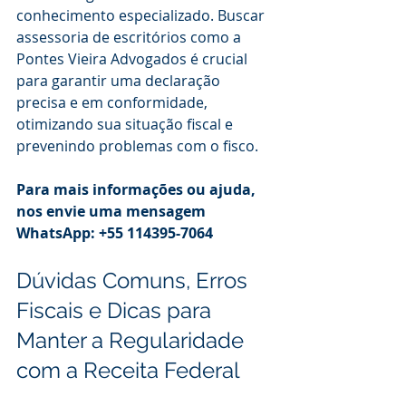
conhecimento especializado. Buscar 
assessoria de escritórios como a 
Pontes Vieira Advogados é crucial 
para garantir uma declaração 
precisa e em conformidade, 
otimizando sua situação fiscal e 
prevenindo problemas com o fisco.
Para mais informações ou ajuda, 
nos envie uma mensagem 
WhatsApp: +55 114395-7064
Dúvidas Comuns, Erros 
Fiscais e Dicas para 
Manter a Regularidade 
com a Receita Federal