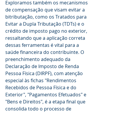
Exploramos também os mecanismos 
de compensação que visam evitar a 
bitributação, como os Tratados para 
Evitar a Dupla Tributação (TDTs) e o 
crédito de imposto pago no exterior, 
ressaltando que a aplicação correta 
dessas ferramentas é vital para a 
saúde financeira do contribuinte. O 
preenchimento adequado da 
Declaração de Imposto de Renda 
Pessoa Física (DIRPF), com atenção 
especial às fichas "Rendimentos 
Recebidos de Pessoa Física e do 
Exterior", "Pagamentos Efetuados" e 
"Bens e Direitos", é a etapa final que 
consolida todo o processo de 
regularização.
Os erros fiscais, como a omissão de 