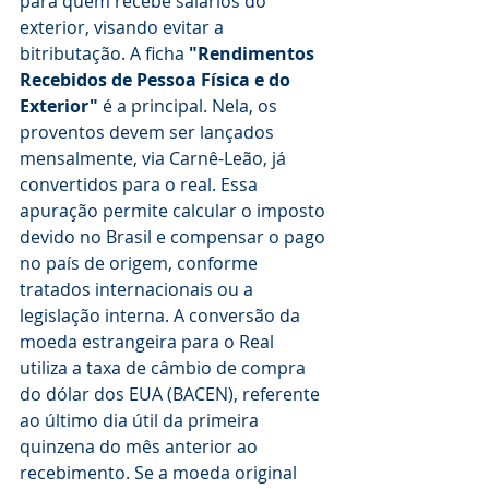
para quem recebe salários do 
exterior, visando evitar a 
bitributação. A ficha 
"Rendimentos 
Recebidos de Pessoa Física e do 
Exterior"
 é a principal. Nela, os 
proventos devem ser lançados 
mensalmente, via Carnê-Leão, já 
convertidos para o real. Essa 
apuração permite calcular o imposto 
devido no Brasil e compensar o pago 
no país de origem, conforme 
tratados internacionais ou a 
legislação interna. A conversão da 
moeda estrangeira para o Real 
utiliza a taxa de câmbio de compra 
do dólar dos EUA (BACEN), referente 
ao último dia útil da primeira 
quinzena do mês anterior ao 
recebimento. Se a moeda original 