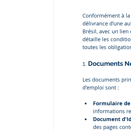
Conformément à la 
délivrance d'une aut
Brésil, avec un lien
détaille les conditi
toutes les obligatio
1. 
Documents Né
Les documents princ
d'emploi sont :
Formulaire de
informations re
Document d'Id
des pages conte