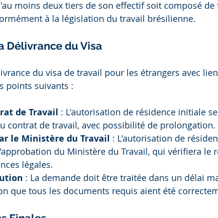
'au moins deux tiers de son effectif soit composé de t
formément à la législation du travail brésilienne.
a Délivrance du Visa
vrance du visa de travail pour les étrangers avec lie
 points suivants :
at de Travail
 : L'autorisation de résidence initiale s
u contrat de travail, avec possibilité de prolongation.
r le Ministère du Travail
 : L'autorisation de résid
l'approbation du Ministère du Travail, qui vérifiera le 
ences légales.
lution
 : La demande doit être traitée dans un délai 
ion que tous les documents requis aient été correcte