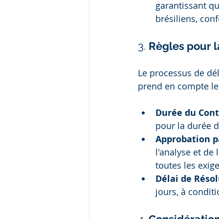
garantissant qu
brésiliens, con
3. 
Règles pour l
Le processus de déli
prend en compte les
Durée du Contr
pour la durée d
Approbation pa
l'analyse et de 
toutes les exig
Délai de Réso
jours, à condit