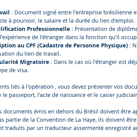
vail
 : Document signé entre l'entreprise brésilienne et
te à pourvoir, le salaire et la durée du lien d'emploi.
ification Professionnelle
 : Présentation de diplômes
l'expérience de l'étranger dans la fonction qu'il occup
ription au CPF (Cadastre de Personne Physique)
 : 
ation du lien de travail.
ularité Migratoire
 : Dans le cas où l'étranger est déj
ype de visa.
ts liés à l'opération , vous devez présenter vos doc
 le passeport, l'acte de naissance et le casier judiciai
es documents émis en dehors du Brésil doivent être apo
as partie de la Convention de La Haye, ils doivent être
et traduits par un traducteur assermenté enregistré au