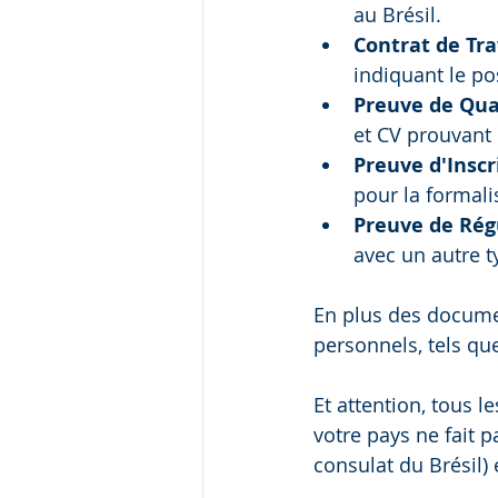
au Brésil.
Contrat de Tra
indiquant le pos
Preuve de Qual
et CV prouvant 
Preuve d'Insc
pour la formalis
Preuve de Rég
avec un autre t
En plus des documen
personnels, tels que
Et attention, tous l
votre pays ne fait p
consulat du Brésil) 