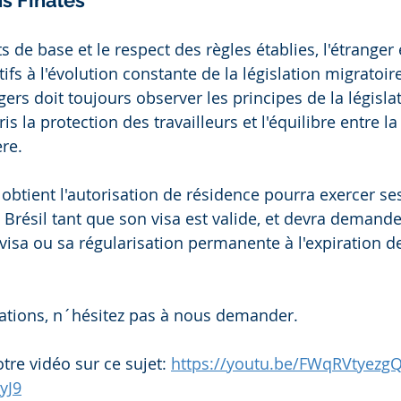
s Finales
de base et le respect des règles établies, l'étranger e
tifs à l'évolution constante de la législation migratoire
rs doit toujours observer les principes de la législat
is la protection des travailleurs et l'équilibre entre 
ère.
i obtient l'autorisation de résidence pourra exercer ses
Brésil tant que son visa est valide, et devra demander
isa ou sa régularisation permanente à l'expiration de
ations, n´hésitez pas à nous demander.
tre vidéo sur ce sujet: 
https://youtu.be/FWqRVtyezg
yJ9