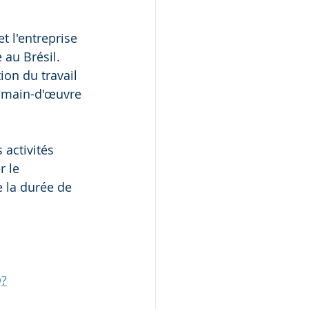
t l'entreprise 
 au Brésil. 
ion du travail 
la main-d'œuvre 
 activités 
 le 
 la durée de 
Q?