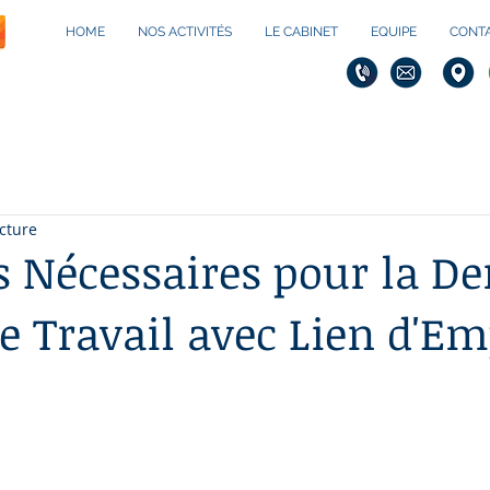
HOME
NOS ACTIVITÉS
LE CABINET
EQUIPE
CONT
cture
 Nécessaires pour la 
de Travail avec Lien d'Em