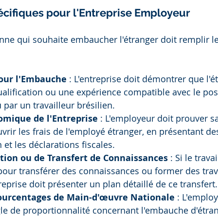
cifiques pour l'Entreprise Employeur
ienne qui souhaite embaucher l'étranger doit remplir l
pour l'Embauche
 : L'entreprise doit démontrer que l'é
lification ou une expérience compatible avec le post
 par un travailleur brésilien.
omique de l'Entreprise
 : L'employeur doit prouver s
uvrir les frais de l'employé étranger, en présentant 
n et les déclarations fiscales.
tion ou de Transfert de Connaissances
 : Si le trav
our transférer des connaissances ou former des trava
treprise doit présenter un plan détaillé de ce transfert.
ourcentages de Main-d'œuvre Nationale
 : L'employ
gle de proportionnalité concernant l'embauche d'étran