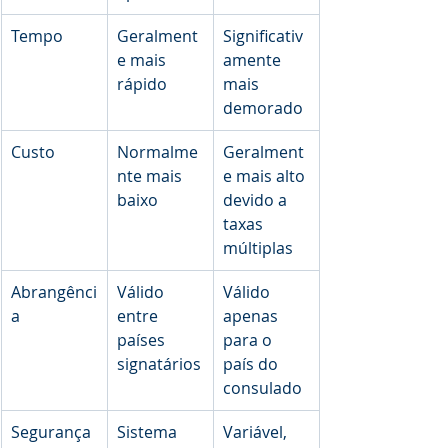
Tempo
Geralment
Significativ
e mais 
amente 
rápido
mais 
demorado
Custo
Normalme
Geralment
nte mais 
e mais alto 
baixo
devido a 
taxas 
múltiplas
Abrangênci
Válido 
Válido 
a
entre 
apenas 
países 
para o 
signatários
país do 
consulado
Segurança
Sistema 
Variável, 