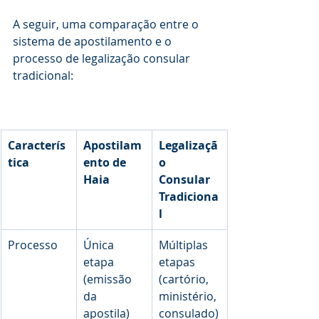
A seguir, uma comparação entre o 
sistema de apostilamento e o 
processo de legalização consular 
tradicional:
Caracterís
Apostilam
Legalizaçã
tica
ento de 
o 
Haia
Consular 
Tradiciona
l
Processo
Única 
Múltiplas 
etapa 
etapas 
(emissão 
(cartório, 
da 
ministério, 
apostila)
consulado)