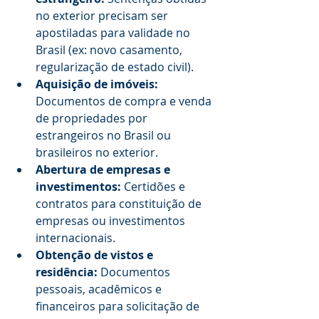
no exterior precisam ser 
apostiladas para validade no 
Brasil (ex: novo casamento, 
regularização de estado civil).
Aquisição de imóveis:
Documentos de compra e venda 
de propriedades por 
estrangeiros no Brasil ou 
brasileiros no exterior.
Abertura de empresas e 
investimentos:
 Certidões e 
contratos para constituição de 
empresas ou investimentos 
internacionais.
Obtenção de vistos e 
residência:
 Documentos 
pessoais, acadêmicos e 
financeiros para solicitação de 