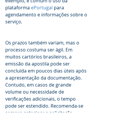
exemplo, é comum o uso da 
plataforma 
ePortugal
 para 
agendamento e informações sobre o 
serviço.
Os prazos também variam, mas o 
processo costuma ser ágil. Em 
muitos cartórios brasileiros, a 
emissão da apostila pode ser 
concluída em poucos dias úteis após 
a apresentação da documentação. 
Contudo, em casos de grande 
volume ou necessidade de 
verificações adicionais, o tempo 
pode ser estendido. Recomenda-se 
sempre antecipar a solicitação, 
especialmente para procedimentos 
urgentes ou que dependam da 