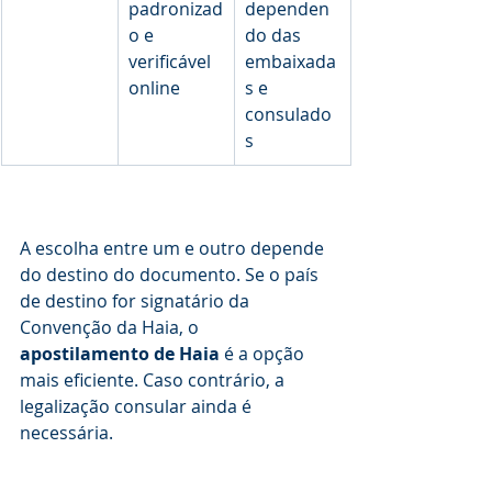
padronizad
dependen
o e 
do das 
verificável 
embaixada
online
s e 
consulado
s
A escolha entre um e outro depende 
do destino do documento. Se o país 
de destino for signatário da 
Convenção da Haia, o 
apostilamento de Haia
 é a opção 
mais eficiente. Caso contrário, a 
legalização consular ainda é 
necessária.