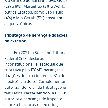
Rio Grande do Sul (3% a 6%), Goiás 
(2% a 8%), Maranhão (3% a 7%). Já 
outros Estados, como São Paulo 
(4%) e Min Gerais (5%) possuem 
alíquota únicas. 
Tributação de herança e doações 
no exterior
	Em 2021, o Supremo Tribunal 
Federal (STF) declarou 
inconstitucional lei estadual que 
tributava pelo ITCMD heranças e 
doações do exterior, em razão de 
inexistência de Lei Complementar 
autorizando referida tributação em 
tais casos. Nesse sentido, a PEC 45 
autoriza a cobrança do imposto 
sobre a heranças no exterior, 