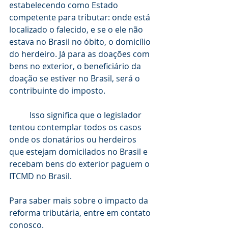
estabelecendo como Estado 
competente para tributar: onde está 
localizado o falecido, e se o ele não 
estava no Brasil no óbito, o domicílio 
do herdeiro. Já para as doações com 
bens no exterior, o beneficiário da 
doação se estiver no Brasil, será o 
contribuinte do imposto. 
	Isso significa que o legislador 
tentou contemplar todos os casos 
onde os donatários ou herdeiros 
que estejam domicilados no Brasil e 
recebam bens do exterior paguem o 
ITCMD no Brasil.
Para saber mais sobre o impacto da 
reforma tributária, entre em contato 
conosco. 