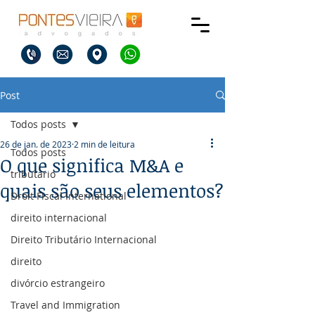
Post
Todos posts
26 de jan. de 2023
2 min de leitura
Todos posts
O que significa M&A e
tributário
quais são seus elementos?
Droit Fiscal International
direito internacional
Direito Tributário Internacional
direito
divórcio estrangeiro
Travel and Immigration